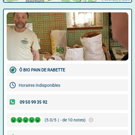
Ô BIO PAIN DE RABETTE
Horaires Indisponibles
(5.0/5
|
- de 10 notes)