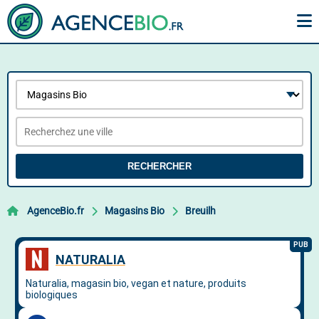
RECHERCHER
AgenceBio.fr
Magasins Bio
Breuilh