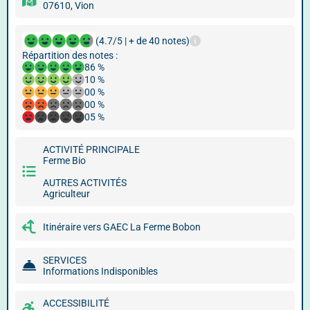
07610, Vion
(4.7/5 | + de 40 notes)
Répartition des notes :
86 %
10 %
00 %
00 %
05 %
ACTIVITÉ PRINCIPALE
Ferme Bio
AUTRES ACTIVITÉS
Agriculteur
Itinéraire vers GAEC La Ferme Bobon
SERVICES
Informations Indisponibles
ACCESSIBILITÉ