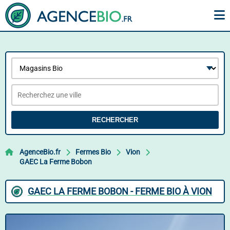
RECHERCHER
AgenceBio.fr
Fermes Bio
Vion
GAEC La Ferme Bobon
GAEC LA FERME BOBON - FERME BIO À VION