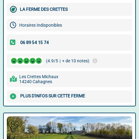
LA FERME DES CRETTES
Horaires Indisponibles
(4.9/5
|
+ de 10 notes)
Les Crettes Michaux
14240 Cahagnes
PLUS D'INFOS SUR CETTE FERME