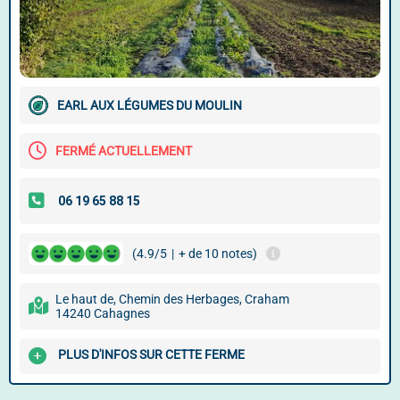
EARL AUX LÉGUMES DU MOULIN
FERMÉ ACTUELLEMENT
(4.9/5
|
+ de 10 notes)
Le haut de, Chemin des Herbages, Craham
14240 Cahagnes
PLUS D'INFOS SUR CETTE FERME