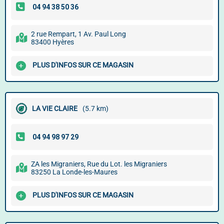
2 rue Rempart, 1 Av. Paul Long
83400 Hyères
PLUS D'INFOS SUR CE MAGASIN
LA VIE CLAIRE
(5.7 km)
ZA les Migraniers, Rue du Lot. les Migraniers
83250 La Londe-les-Maures
PLUS D'INFOS SUR CE MAGASIN