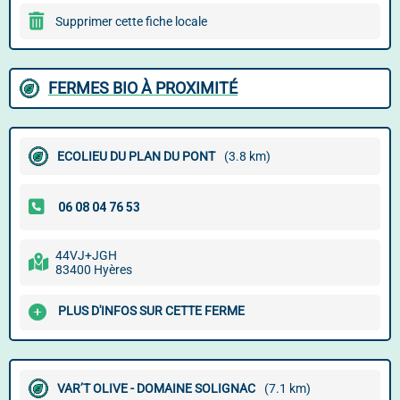
Supprimer cette fiche locale
FERMES BIO À PROXIMITÉ
ECOLIEU DU PLAN DU PONT
(3.8 km)
44VJ+JGH
83400 Hyères
PLUS D'INFOS SUR CETTE FERME
VAR’T OLIVE - DOMAINE SOLIGNAC
(7.1 km)