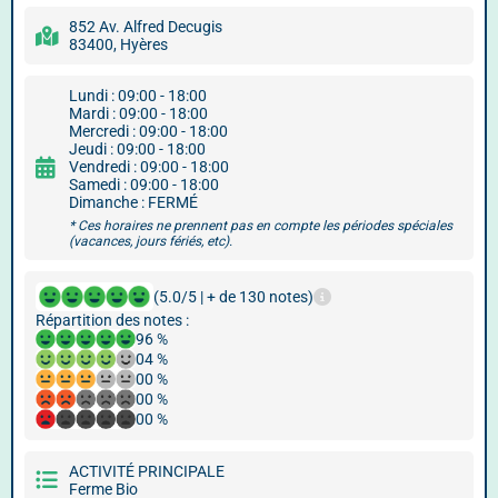
852 Av. Alfred Decugis
83400, Hyères
Lundi : 09:00 - 18:00
Mardi : 09:00 - 18:00
Mercredi : 09:00 - 18:00
Jeudi : 09:00 - 18:00
Vendredi : 09:00 - 18:00
Samedi : 09:00 - 18:00
Dimanche : FERMÉ
* Ces horaires ne prennent pas en compte les périodes spéciales
(vacances, jours fériés, etc).
(5.0/5 | + de 130 notes)
Répartition des notes :
96 %
04 %
00 %
00 %
00 %
ACTIVITÉ PRINCIPALE
Ferme Bio