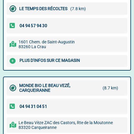
LE TEMPS DES RÉCOLTES
(7.8 km)
1601 Chem. de Saint-Augustin
83260 La Crau
PLUS D'INFOS SUR CE MAGASIN
MONDE BIO LE BEAU VEZÉ,
(8.7 km)
CARQUEIRANNE
Le Beau Vèze ZAC des Castors, Rte de la Moutonne
83320 Carqueiranne