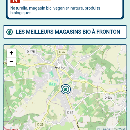
LES MEILLEURS MAGASINS BIO À FRONTON
+
−
© Leaflet
|
©
OSM