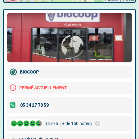
BIOCOOP
FERMÉ ACTUELLEMENT
(4.6/5
|
+ de 150 notes)