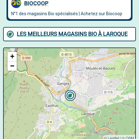
LES MEILLEURS MAGASINS BIO À LAROQUE
+
−
© Leaflet
|
©
OSM