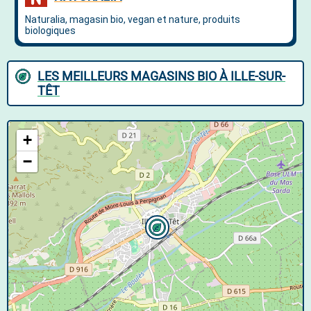
LES MEILLEURS MAGASINS BIO À ILLE-SUR-
TÊT
+
−